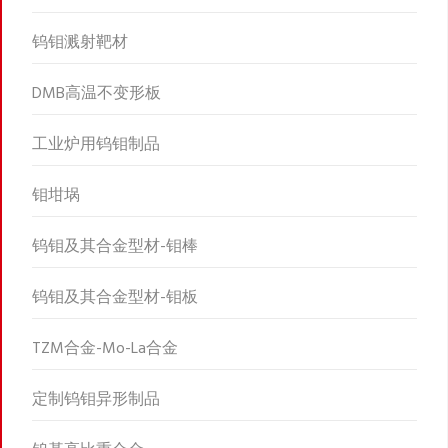
钨钼溅射靶材
DMB高温不变形板
工业炉用钨钼制品
钼坩埚
钨钼及其合金型材-钼棒
钨钼及其合金型材-钼板
TZM合金-Mo-La合金
定制钨钼异形制品