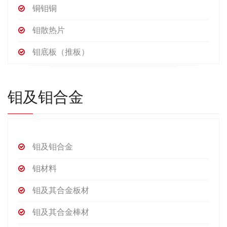
铜钼铜
钼散热片
钼底板（推板）
钼及钼合金
钼及钼合金
钼材料
钼及其合金板材
钼及其合金棒材