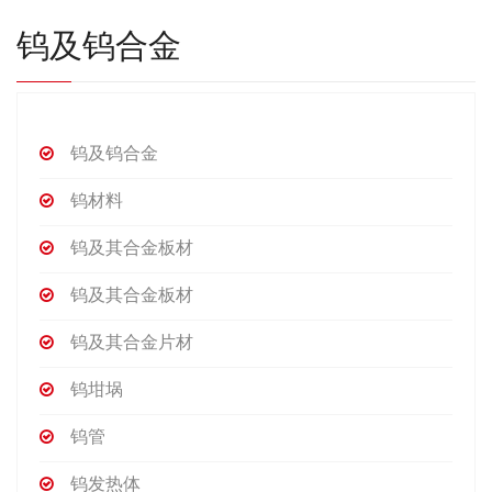
钨及钨合金
钨及钨合金
钨材料
钨及其合金板材
钨及其合金板材
钨及其合金片材
钨坩埚
钨管
钨发热体