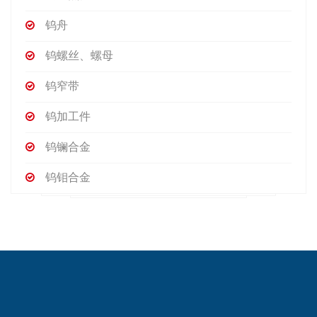
钨舟
钨螺丝、螺母
钨窄带
钨加工件
钨镧合金
钨钼合金