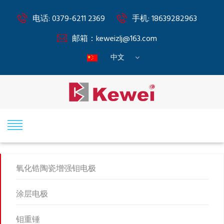
电话: 0379-6211 2369
手机: 18639282963
邮箱：
keweizlj@163.com
中文
»
氧化锆陶瓷增强钼电极
涂层电极
钼重锤