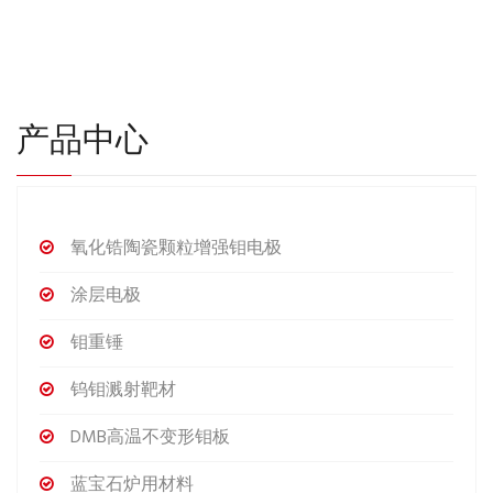
产品中心
氧化锆陶瓷颗粒增强钼电极
涂层电极
钼重锤
钨钼溅射靶材
DMB高温不变形钼板
蓝宝石炉用材料