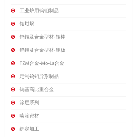
工业炉用钨钼制品
钼坩埚
钨钼及合金型材-钼棒
钨钼及合金型材-钼板
TZM合金-Mo-La合金
定制钨钼异形制品
钨基高比重合金
涂层系列
喷涂靶材
绑定加工