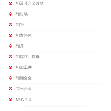
钼及其合金片材
钼坩埚
钼管
钼发热体
钼舟
钼螺丝、螺母
钼加工件
钼镧合金
TZM合金
MHC合金