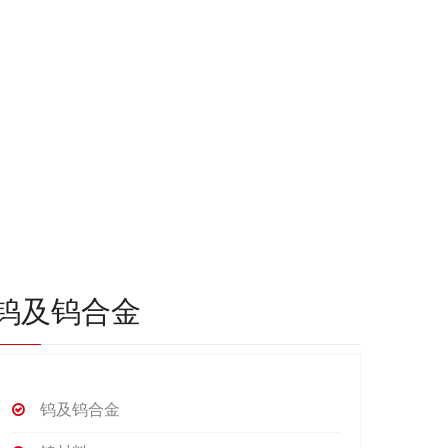
钨及钨合金
钨及钨合金