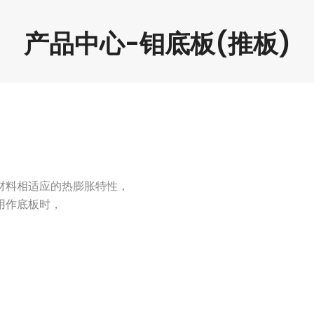
产品中心-钼底板(推板)
材料相适应的热膨胀特性，
用作底板时，