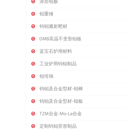
涂层电极
钼重锤
钨钼溅射靶材
DMB高温不变形钼板
蓝宝石炉用材料
工业炉用钨钼制品
钼坩埚
钨钼及合金型材-钼棒
钨钼及合金型材-钼板
TZM合金-Mo-La合金
定制钨钼异形制品