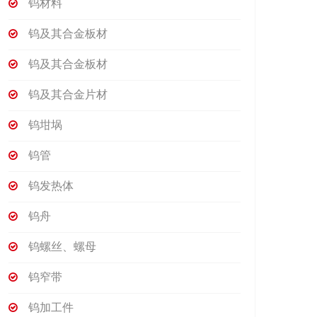
钨材料
钨及其合金板材
钨及其合金板材
钨及其合金片材
钨坩埚
钨管
钨发热体
钨舟
钨螺丝、螺母
钨窄带
钨加工件