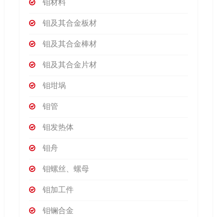
钼材料
钼及其合金板材
钼及其合金棒材
钼及其合金片材
钼坩埚
钼管
钼发热体
钼舟
钼螺丝、螺母
钼加工件
钼镧合金